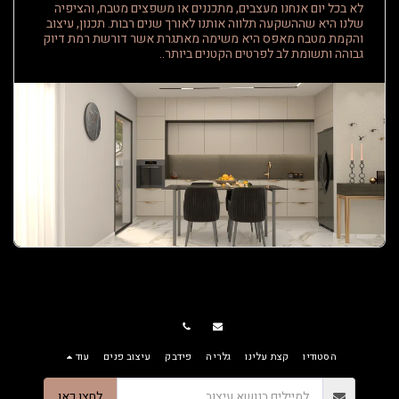
לא בכל יום אנחנו מעצבים, מתכננים או משפצים מטבח, והציפיה
שלנו היא שההשקעה תלווה אותנו לאורך שנים רבות. תכנון, עיצוב
והקמת מטבח מאפס היא משימה מאתגרת אשר דורשת רמת דיוק
גבוהה ותשומת לב לפרטים הקטנים ביותר..
הסטודיו
קצת עלינו
גלריה
פידבק
עיצוב פנים
עוד
לחצו כאן