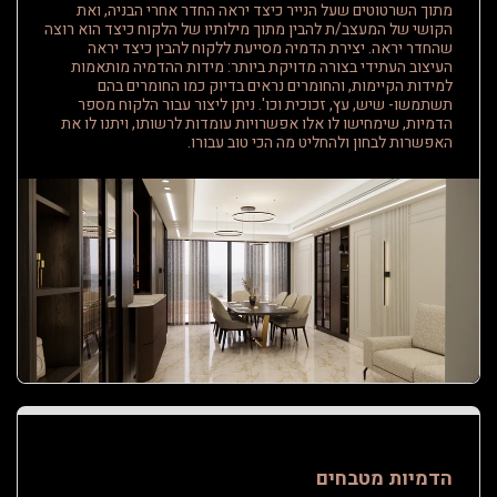
מתוך השרטוטים שעל הנייר כיצד יראה החדר אחרי הבניה, ואת
הקושי של המעצב/ת להבין מתוך מילותיו של הלקוח כיצד הוא רוצה
שהחדר יראה. יצירת הדמיה מסייעת ללקוח להבין כיצד יראה
העיצוב העתידי בצורה מדויקת ביותר: מידות ההדמיה מותאמות
למידות הקיימות, והחומרים נראים בדיוק כמו החומרים בהם
תשתמשו- שיש, עץ, זכוכית וכו'. ניתן ליצור עבור הלקוח מספר
הדמיות, שימחישו לו אלו אפשרויות עומדות לרשותו, ויתנו לו את
האפשרות לבחון ולהחליט מה הכי טוב עבורו.
הדמיות מטבחים