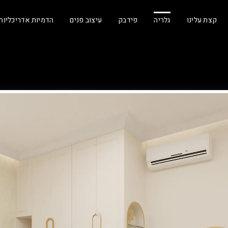
קצת עלינו
גלריה
פידבק
עיצוב פנים
הדמיות אדריכליות