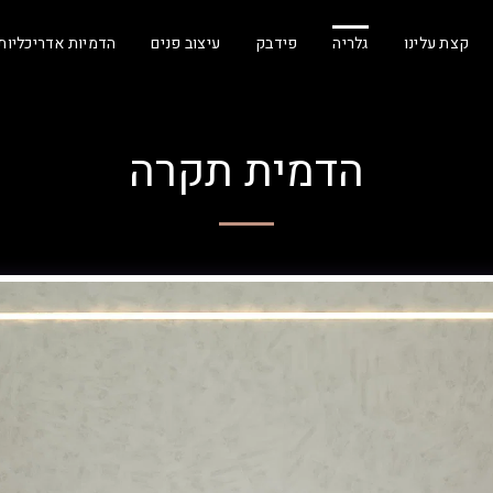
קצת עלינו
גלריה
פידבק
עיצוב פנים
הדמיות אדריכליות
הדמית תקרה