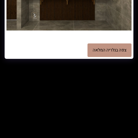
הדמית פנים - הדמית פנים בית כנסת אור הצדיק מבואה ופינת נטילת ידיים
צפה בגלריה המלאה