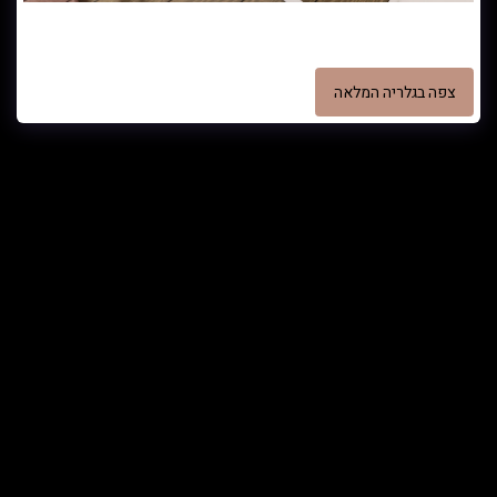
הדמית חדר בנות - מבט על - הדמית חדר בנות עיצוב עדינה לסקובסקי
הדמיה- c-lux
צפה בגלריה המלאה