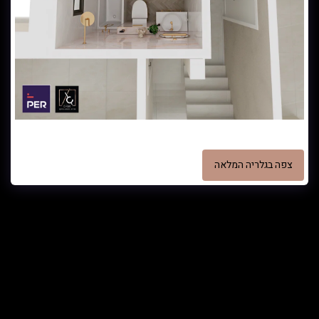
הדמית אמבטיות ממבט על - הדמית אמבטיות ממבט על
צפה בגלריה המלאה